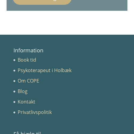
Information
Book tid
Psykoterapeut i Holbæk
Om COPE
Blog
Kontakt
Privatlivspolitik
Få hjælp til