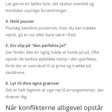
Lav gerne en fælles liste, det skaber overblik og
mindsker usynlige forventninger.
4. Hold pauser
Planlæg bevidste pusterum, hvor du kan trække
vejret, gå en tur eller bare være i fred.
5. Giv slip på “den perfekte jul”
Der findes ikke én rigtig måde at holde jul på. Ofte
opstår de bedste øjeblikke netop i det uperfekte,
fordi der er overskud til at grine og trække på
skuldrene.
6. Lyt til dine egne grænser
Det er helt legitimt at sige nej til arrangementer, der
dræner dig.
Når konflikterne alligevel opstår