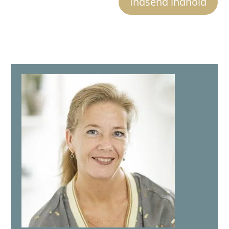
Indsend indhold