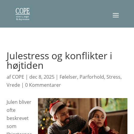
Julestress og konflikter i
højtiden
af
COPE
|
dec 8, 2025
|
Følelser
,
Parforhold
,
Stress
,
Vrede
|
0 Kommentarer
Julen bliver
ofte
beskrevet
som