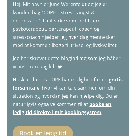
Hej. Mit navn er June Werenfeldt og jeg er
kvinden bag ”COPE – stress, angst &
depression”. I mit virke som certificeret
psykoterapeut, parterapeut, coach og
stresscoach hjælper jeg hver dag mennesker
med at komme tilbage til trivsel og livskvalitet.
Jeg har skrevet dette blogindlæg som jeg håber
vil inspirere dig lidt ❤️
Husk at du hos COPE har mulighed for en
gratis
forsamtale
, hvor vi kan tale sammen om din
situation og hvordan jeg kan hjælpe dig. Du er
naturligvis også velkommen til at
booke en
ledig tid direkte i mit bookingsystem
.
Book en ledig tid