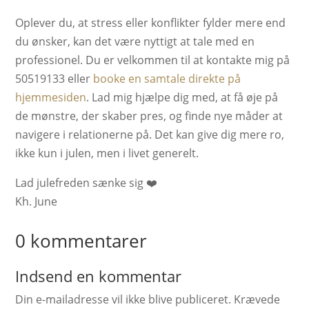
Oplever du, at stress eller konflikter fylder mere end
du ønsker, kan det være nyttigt at tale med en
professionel. Du er velkommen til at kontakte mig på
50519133 eller
booke en samtale direkte på
hjemmesiden
. Lad mig hjælpe dig med, at få øje på
de mønstre, der skaber pres, og finde nye måder at
navigere i relationerne på. Det kan give dig mere ro,
ikke kun i julen, men i livet generelt.
Lad julefreden sænke sig ❤️
Kh. June
0 kommentarer
Indsend en kommentar
Din e-mailadresse vil ikke blive publiceret.
Krævede