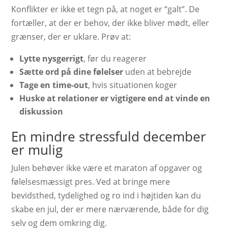
Konflikter er ikke et tegn på, at noget er “galt”. De
fortæller, at der er behov, der ikke bliver mødt, eller
grænser, der er uklare. Prøv at:
Lytte nysgerrigt
, før du reagerer
Sætte ord på dine følelser
uden at bebrejde
Tage en time-out
, hvis situationen koger
Huske at relationer er vigtigere end at vinde en
diskussion
En mindre stressfuld december
er mulig
Julen behøver ikke være et maraton af opgaver og
følelsesmæssigt pres. Ved at bringe mere
bevidsthed, tydelighed og ro ind i højtiden kan du
skabe en jul, der er mere nærværende, både for dig
selv og dem omkring dig.