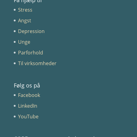
Stress
Angst
Depression
Unge
Parforhold
Til virksomheder
Følg os på
Facebook
LinkedIn
YouTube