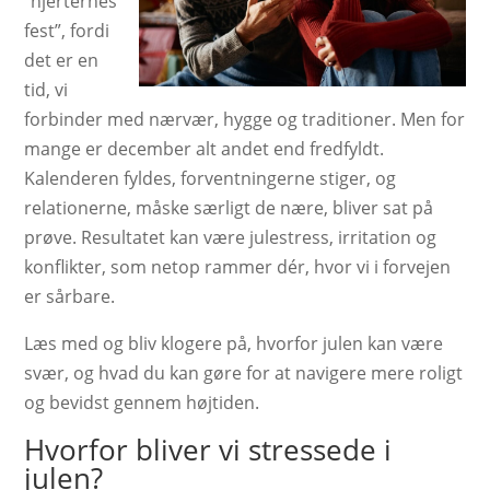
“hjerternes
fest”, fordi
det er en
tid, vi
forbinder med nærvær, hygge og traditioner. Men for
mange er december alt andet end fredfyldt.
Kalenderen fyldes, forventningerne stiger, og
relationerne, måske særligt de nære, bliver sat på
prøve. Resultatet kan være julestress, irritation og
konflikter, som netop rammer dér, hvor vi i forvejen
er sårbare.
Læs med og bliv klogere på, hvorfor julen kan være
svær, og hvad du kan gøre for at navigere mere roligt
og bevidst gennem højtiden.
Hvorfor bliver vi stressede i
julen?