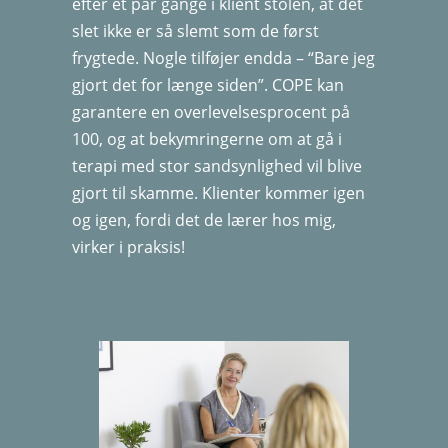
efter et par gange i klient stolen, at det
slet ikke er så slemt som de først
frygtede. Nogle tilføjer endda – “Bare jeg
gjort det for længe siden”. COPE kan
garantere en overlevelsesprocent på
100, og at bekymringerne om at gå i
terapi med stor sandsynlighed vil blive
gjort til skamme. Klienter kommer igen
og igen, fordi det de lærer hos mig,
virker i praksis!