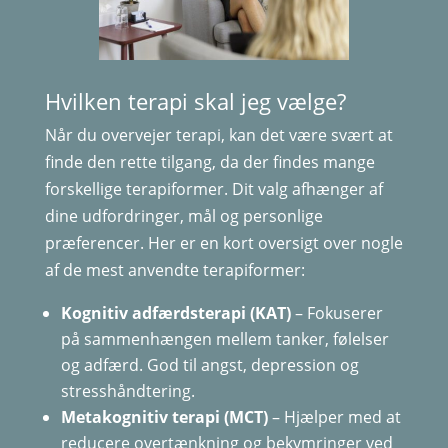
Hvilken terapi skal jeg vælge?
Når du overvejer terapi, kan det være svært at
finde den rette tilgang, da der findes mange
forskellige terapiformer. Dit valg afhænger af
dine udfordringer, mål og personlige
præferencer. Her er en kort oversigt over nogle
af de mest anvendte terapiformer:
Kognitiv adfærdsterapi (KAT)
– Fokuserer
på sammenhængen mellem tanker, følelser
og adfærd. God til angst, depression og
stresshåndtering.
Metakognitiv terapi (MCT)
– Hjælper med at
reducere overtænkning og bekymringer ved