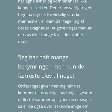
når egne evner og kompetencer ikke
længere rækker. Det er ansvarligt og et
tegn på styrke. De virkelig stærke
mennesker, er dem der tager sig af
deres svagheder. At gøre noget man er
nervøs eller bange for – det skaber
mod.
“Jeg har haft mange
bekymringer, men kun de
færreste blev til noget”
Ordsproget giver mening når det
kommer til terapi og coaching. Ligesom
et flertal kommer og synes de er svage,
så er de også overraskende enige om,