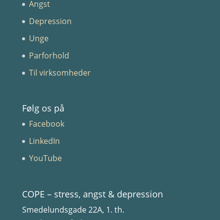
Angst
Depression
Unge
Parforhold
Til virksomheder
Følg os på
Facebook
LinkedIn
YouTube
COPE – stress, angst & depression
Smedelundsgade 22A, 1. th.