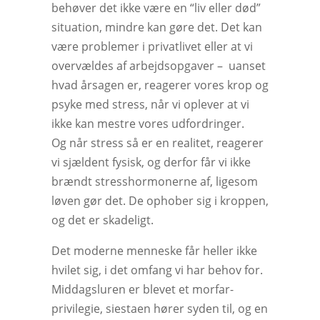
behøver det ikke være en “liv eller død”
situation, mindre kan gøre det. Det kan
være problemer i privatlivet eller at vi
overvældes af arbejdsopgaver – uanset
hvad årsagen er, reagerer vores krop og
psyke med stress, når vi oplever at vi
ikke kan mestre vores udfordringer.
Og når stress så er en realitet, reagerer
vi sjældent fysisk, og derfor får vi ikke
brændt stresshormonerne af, ligesom
løven gør det. De ophober sig i kroppen,
og det er skadeligt.
Det moderne menneske får heller ikke
hvilet sig, i det omfang vi har behov for.
Middagsluren er blevet et morfar-
privilegie, siestaen hører syden til, og en