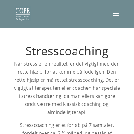
Stresscoaching
Når stress er en realitet, er det vigtigt med den
rette hjælp, for at komme på fode igen. Den
rette hjælp er målrettet stresscoaching. Det er
vigtigt at terapeuten eller coachen har speciale
i stress håndtering, da man ellers kan gøre
ondt værre med klassisk coaching og
almindelig terapi.
Stresscoaching er et forløb på 7 samtaler,
fordelt over ca. 2 ½ måned, og består af