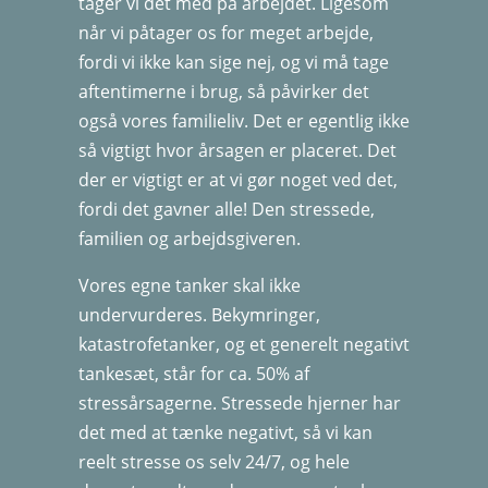
tager vi det med på arbejdet. Ligesom
når vi påtager os for meget arbejde,
fordi vi ikke kan sige nej, og vi må tage
aftentimerne i brug, så påvirker det
også vores familieliv. Det er egentlig ikke
så vigtigt hvor årsagen er placeret. Det
der er vigtigt er at vi gør noget ved det,
fordi det gavner alle! Den stressede,
familien og arbejdsgiveren.
Vores egne tanker skal ikke
undervurderes. Bekymringer,
katastrofetanker, og et generelt negativt
tankesæt, står for ca. 50% af
stressårsagerne. Stressede hjerner har
det med at tænke negativt, så vi kan
reelt stresse os selv 24/7, og hele