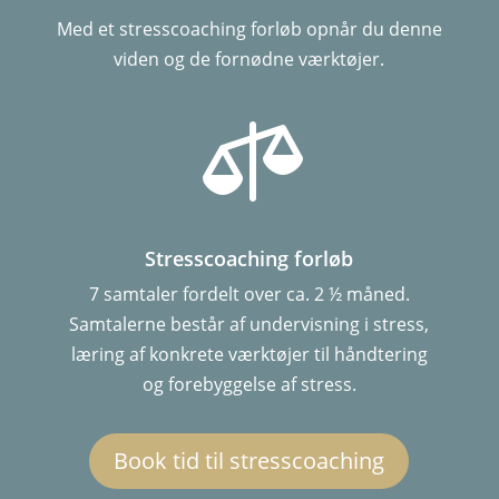
Med et stresscoaching forløb opnår du denne
viden og de fornødne værktøjer.

Stresscoaching forløb
7 samtaler fordelt over ca. 2 ½ måned.
Samtalerne består af undervisning i stress,
læring af konkrete værktøjer til håndtering
og forebyggelse af stress.
Book tid til stresscoaching