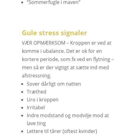
“Sommerfugle i maven”
Gule stress signaler
VÆR OPMÆRKSOM – Kroppen er ved at
komme i ubalance. Det er ok for en
kortere periode, som fx ved en flytning –
men så er der vigtigt at sætte ind med
afstressning.
Sover dårligt om natten
Træthed
Uro i kroppen
Irritabel
Indre modstand og modvilje mod at
lave ting
Lettere til tårer (oftest kvinder)