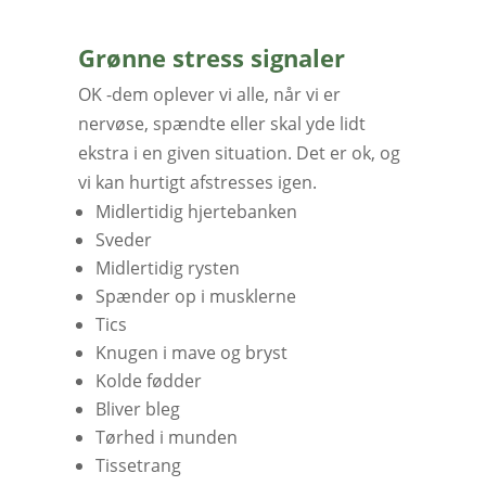
Grønne stress signaler
OK -dem oplever vi alle, når vi er
nervøse, spændte eller skal yde lidt
ekstra i en given situation. Det er ok, og
vi kan hurtigt afstresses igen.
Midlertidig hjertebanken
Sveder
Midlertidig rysten
Spænder op i musklerne
Tics
Knugen i mave og bryst
Kolde fødder
Bliver bleg
Tørhed i munden
Tissetrang