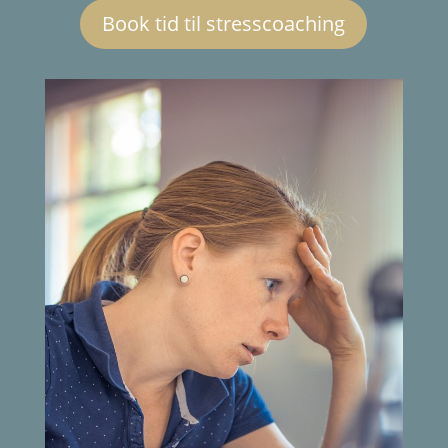
Book tid til stresscoaching