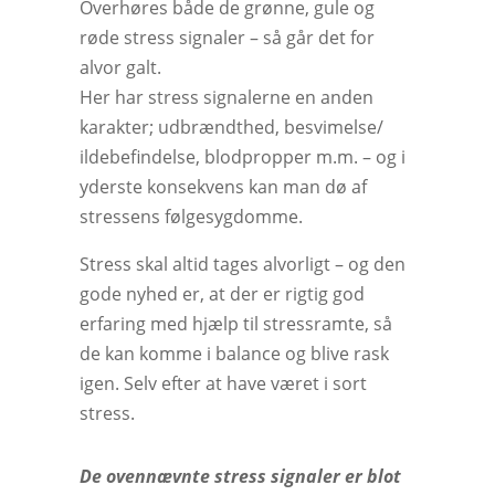
Overhøres både de grønne, gule og
røde stress signaler – så går det for
alvor galt.
Her har stress signalerne en anden
karakter; udbrændthed, besvimelse/
ildebefindelse, blodpropper m.m. – og i
yderste konsekvens kan man dø af
stressens følgesygdomme.
Stress skal altid tages alvorligt – og den
gode nyhed er, at der er rigtig god
erfaring med hjælp til stressramte, så
de kan komme i balance og blive rask
igen. Selv efter at have været i sort
stress.
De ovennævnte stress signaler er blot