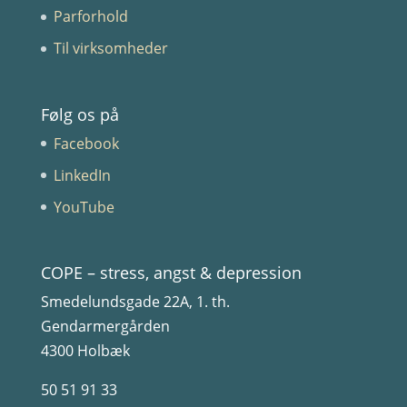
Parforhold
Til virksomheder
Følg os på
Facebook
LinkedIn
YouTube
COPE – stress, angst & depression
Smedelundsgade 22A, 1. th.
Gendarmergården
4300 Holbæk
50 51 91 33