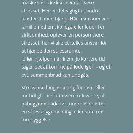
måske slet ikke klar over at være
stresset. Her er det vigtigt at andre
træder til med hjælp. Når man som ven,
familiemedlem, kollega eller leder i en
virksomhed, oplever en person være
stresset, har vi alle et fælles ansvar for
at hjælpe den stressramte.
Jo før hjælpen når frem, jo kortere tid
tager det at komme på fode igen – og et
evt. sammenbrud kan undgås.
Stresscoaching er aldrig for sent eller
for tidligt – det kan være relevante, at
påbegynde både før, under eller efter
en stress-sygemelding, eller som ren
forebyggelse.