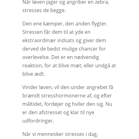
Når løven jager og angriber en zebra,
stresses de begge.
Den ene kæmper, den anden flygter.
Stressen får dem til at yde en
ekstraordinær indsats og giver dem
derved de bedst mulige chancer for
overlevelse. Det er en nødvendig
reaktion, for at blive mæt, eller undgå at
blive ædt.
Vinder løven, vil den under angrebet få
brændt stresshormonerne af, og efter
måltidet, fordøjer og hviler den sig. Nu
er den afstresset og klar til nye
udfordringer.
Når vi mennesker stresses i dag,