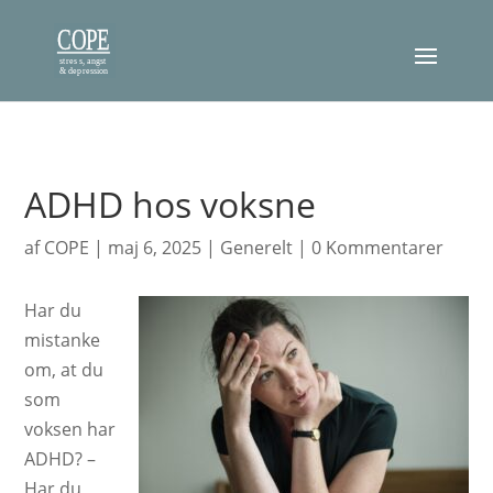
ADHD hos voksne
af
COPE
|
maj 6, 2025
|
Generelt
|
0 Kommentarer
Har du
mistanke
om, at du
som
voksen har
ADHD? –
Har du