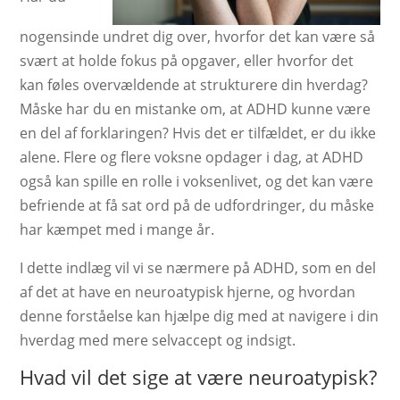
nogensinde undret dig over, hvorfor det kan være så
svært at holde fokus på opgaver, eller hvorfor det
kan føles overvældende at strukturere din hverdag?
Måske har du en mistanke om, at ADHD kunne være
en del af forklaringen? Hvis det er tilfældet, er du ikke
alene. Flere og flere voksne opdager i dag, at ADHD
også kan spille en rolle i voksenlivet, og det kan være
befriende at få sat ord på de udfordringer, du måske
har kæmpet med i mange år.
I dette indlæg vil vi se nærmere på ADHD, som en del
af det at have en neuroatypisk hjerne, og hvordan
denne forståelse kan hjælpe dig med at navigere i din
hverdag med mere selvaccept og indsigt.
Hvad vil det sige at være neuroatypisk?