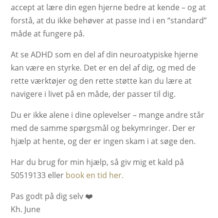
accept at lære din egen hjerne bedre at kende – og at
forstå, at du ikke behøver at passe ind i en “standard”
måde at fungere på.
At se ADHD som en del af din neuroatypiske hjerne
kan være en styrke. Det er en del af dig, og med de
rette værktøjer og den rette støtte kan du lære at
navigere i livet på en måde, der passer til dig.
Du er ikke alene i dine oplevelser – mange andre står
med de samme spørgsmål og bekymringer. Der er
hjælp at hente, og der er ingen skam i at søge den.
Har du brug for min hjælp, så giv mig et kald på
50519133 eller
book en tid her.
Pas godt på dig selv ❤️
Kh. June