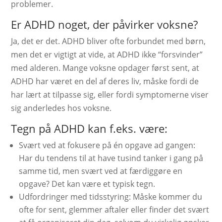
problemer.
Er ADHD noget, der påvirker voksne?
Ja, det er det. ADHD bliver ofte forbundet med børn,
men det er vigtigt at vide, at ADHD ikke “forsvinder”
med alderen. Mange voksne opdager først sent, at
ADHD har været en del af deres liv, måske fordi de
har lært at tilpasse sig, eller fordi symptomerne viser
sig anderledes hos voksne.
Tegn på ADHD kan f.eks. være:
Svært ved at fokusere på én opgave ad gangen:
Har du tendens til at have tusind tanker i gang på
samme tid, men svært ved at færdiggøre en
opgave? Det kan være et typisk tegn.
Udfordringer med tidsstyring: Måske kommer du
ofte for sent, glemmer aftaler eller finder det svært