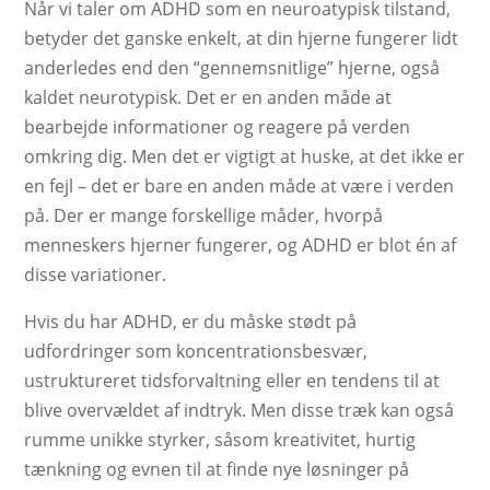
Når vi taler om ADHD som en neuroatypisk tilstand,
betyder det ganske enkelt, at din hjerne fungerer lidt
anderledes end den “gennemsnitlige” hjerne, også
kaldet neurotypisk. Det er en anden måde at
bearbejde informationer og reagere på verden
omkring dig. Men det er vigtigt at huske, at det ikke er
en fejl – det er bare en anden måde at være i verden
på. Der er mange forskellige måder, hvorpå
menneskers hjerner fungerer, og ADHD er blot én af
disse variationer.
Hvis du har ADHD, er du måske stødt på
udfordringer som koncentrationsbesvær,
ustruktureret tidsforvaltning eller en tendens til at
blive overvældet af indtryk. Men disse træk kan også
rumme unikke styrker, såsom kreativitet, hurtig
tænkning og evnen til at finde nye løsninger på