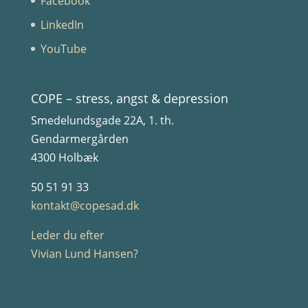
Facebook
LinkedIn
YouTube
COPE – stress, angst & depression
Smedelundsgade 22A, 1. th.
Gendarmergården
4300 Holbæk
50 51 91 33
kontakt@copesad.dk
Leder du efter
Vivian Lund Hansen?