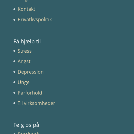
Kontakt
Privatlivspolitik
Få hjælp til
Stress
Angst
Depression
Unge
Parforhold
Til virksomheder
Følg os på