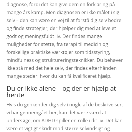
diagnose, fordi det kan give dem en forklaring på
mange års kamp. Men diagnosen er ikke målet i sig
selv – den kan være en vej til at forstå dig selv bedre
og finde strategier, der hjælper dig med at leve et
godt og meningsfuldt liv. Der findes mange
muligheder for støtte, fra terapi til medicin og
forskellige praktiske værktøjer som tidsstyring,
mindfulness og struktureringsteknikker. Du behøver
ikke stå med det hele selv, der findes efterhånden
mange steder, hvor du kan få kvalificeret hjælp.
Du er ikke alene – og der er hjælp at
hente
Hvis du genkender dig selv i nogle af de beskrivelser,
vi har gennemgået her, kan det være værd at
undersøge, om ADHD spiller en rolle i dit liv. Det kan
være et vigtigt skridt mod større selvindsigt og