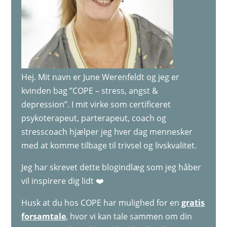
Hej. Mit navn er June Werenfeldt og jeg er
kvinden bag ”COPE – stress, angst &
depression”. I mit virke som certificeret
psykoterapeut, parterapeut, coach og
stresscoach hjælper jeg hver dag mennesker
med at komme tilbage til trivsel og livskvalitet.
Jeg har skrevet dette blogindlæg som jeg håber
vil inspirere dig lidt ❤️
Husk at du hos COPE har mulighed for en
gratis
forsamtale
, hvor vi kan tale sammen om din