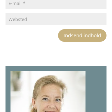
Indsend indhold